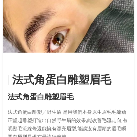
法式角蛋白雕塑眉毛
法式角蛋白雕塑眉毛
法式角蛋白雕塑／野生眉 是用我們本身原生眉毛毛流矯
正豎起雕塑打造出自然野生眉的效果,能改善毛流走向,有
明顯毛流線條還能擁有漂亮眉型,能讓沒有眉頭的眉毛瞬
間有眉型是現在最流行趨勢。