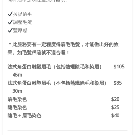
拉提眉毛
調整毛流
豐厚感
＊此服務要有一定程度得眉毛毛髮，才能做出好的效
果。如毛髮稀疏就不適合喔！
法式角蛋白雕塑眉毛（包括熱蠟除毛和染眉） $105
45m
法式角蛋白雕塑眉毛（不包括熱蠟除毛和染眉） $85
30m
眉毛染色 $20
睫毛染色 $25
睫毛＋眉毛染色 $40