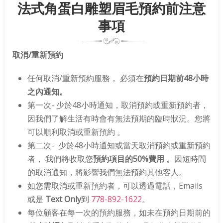
法式角蛋白雕塑眉毛預約前注意
事項
取消/重新預約
任何取消/重新預約服務， 必須在
預約日期前48小時
之內通知。
第一次- 少於48小時通知，取消預約或重新預約者，
因我們了解生活有時會有無法預期的臨時狀況。您將
可以順利取消或重新預約 。
第二次- 少於48小時通知或當天取消預約或重新預約
者， 我們將收取您
預約項目的50%費用
。
因短時間
的取消通知，將影響我們無法預約其他客人。
如您需取消或重新預約者，可以透過電話，Emails
或是
Text Only
到
778-892-1622
。
每位顧客在每一次的預約服務，如未在預約日期前的