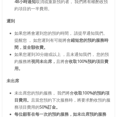
48小時通知
取消或重新預約者， 我們將有權酌收預
約項目的一半費用。
遲到
如果您將會遲到您的預約時間， 請提早通知我們。
提醒您 ， 如您遲到有可能將會
縮短您的預約服務時
間，並全額收費。
如果您遲到30分鐘或以上 ，且未通知我們， 您的預
約服務將
視同未出席
，
且將會
收取100%預約項目費
用。
未出席
未出席您的預約服務， 我們將會
收取100%的預約項
目費用
。
且當您預約下次服務時，將要求酌收預約服
務項目費用的
50%訂金。
每位顧客在每一次的預約服務，如未出席預約服務